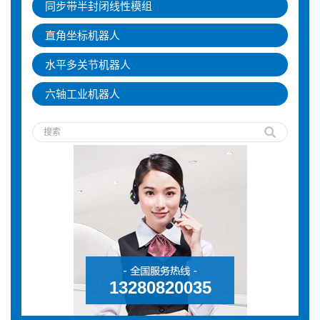
同步带半封闭线性模组
直角坐标机器人
水平多关节机器人
六轴工业机器人
13280820035