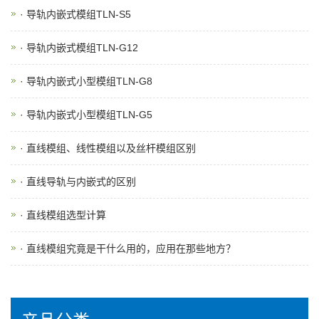
· 导轨内嵌式模组TLN-S5
· 导轨内嵌式模组TLN-G12
· 导轨内嵌式小型模组TLN-G8
· 导轨内嵌式小型模组TLN-G5
· 直线模组、线性模组以及丝杆模组区别
· 直线导轨与内嵌式的区别
· 直线模组选型计算
· 直线模组究竟是干什么用的，应用在那些地方？