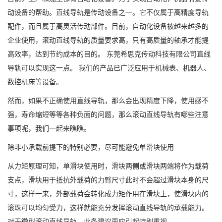
动设备的帮助。直线导轨是传动设备之一。它不仅属于高精度导轨
配件，而且属于高灵活传动部件。目前，自动化设备被越来越多的
企业使用，滚动直线导轨的质量要求高，只有高质量的轴承才能提
高效率，达到节约成本的目的。 东莞希思克传动科技有限公司直线
导轨可以实现这一点。 我们的产品已广泛应用于机械表、机器人、
数控机床等设备。
然而，如果不正确使用直线导轨，那么会出现精度下降，使用感不
强，寿命缩短等等各种负面的问题，那么滚动直线导轨有哪些注意
事项呢，我们一起来瞧瞧。
除非小承载前提下的特别必要，尽可能避免单滑块使用
从力矩原理可知，单滑块使用时，滑块两侧或滑块两端将作为载荷
支点，滑块用于抵抗外载荷的力臂尺寸此时不会超过滑块本身的尺
寸，这样一来，外部载荷会转化成力矩作用在滑块上，使滑块内的
滚珠可以均匀受力，这样就能充分发挥滚动直线导轨的承载能力。
对于微型滚动直线导轨，此条建议更应引起特别重视。