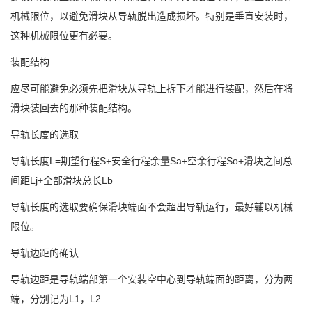
机械限位，以避免滑块从导轨脱出造成损坏。特别是垂直安装时，
这种机械限位更有必要。
装配结构
应尽可能避免必须先把滑块从导轨上拆下才能进行装配，然后在将
滑块装回去的那种装配结构。
导轨长度的选取
导轨长度L=期望行程S+安全行程余量Sa+空余行程So+滑块之间总
间距Lj+全部滑块总长Lb
导轨长度的选取要确保滑块端面不会超出导轨运行，最好辅以机械
限位。
导轨边距的确认
导轨边距是导轨端部第一个安装空中心到导轨端面的距离，分为两
端，分别记为L1，L2