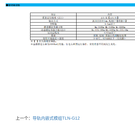
上一个：
导轨内嵌式模组TLN-G12