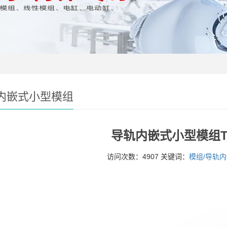
内嵌式小型模组
导轨内嵌式小型模组TL
访问次数：4907 关键词：
模组/导轨内嵌