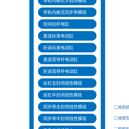
导轨内嵌式半封闭模组
导轨内嵌式同步带模组
径向拉杆电缸
直连标准电动缸
折返标准电动缸
直连双导杆电动缸
折返双导杆电动缸
丝杠全封闭线性模组
丝杠半封闭线性模组
同步带全封闭线性模组
二维图
三维模型
同步带半封闭线性模组
三模模型