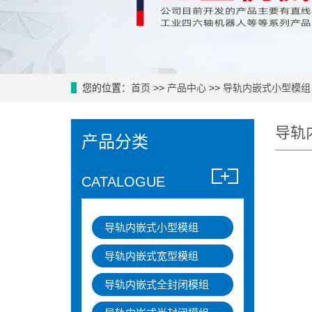
您的位置：
首页
>>
产品中心
>>
导轨内嵌式小型模组
导轨
产品分类
CATALOGUE
导轨内嵌式小型模组
导轨内嵌式宽型模组
导轨内嵌式全封闭模组