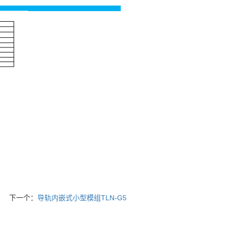
下一个：
导轨内嵌式小型模组TLN-G5