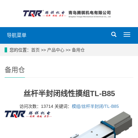
导航菜单
您的位置：
首页
>>
产品中心
>>
备用仓
备用仓
丝杆半封闭线性摸组TL-B85
访问次数：13714 关键词：
模组/丝杆半封闭/TL-B85